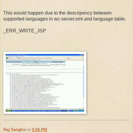
This would happen due to the descripency between
supported languages in wc-server.xml and language table.
_ERR_WRITE_JSP
Raj Sanghvi
at
3:06 PM